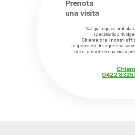
Prenota
una visita
Sai già a quale ambulato
specialistico rivolger
Chiama ora i nostri uffi
responsabili di segreteria sara
lieti di prenotare una visita pe
Chiam
0422 8325