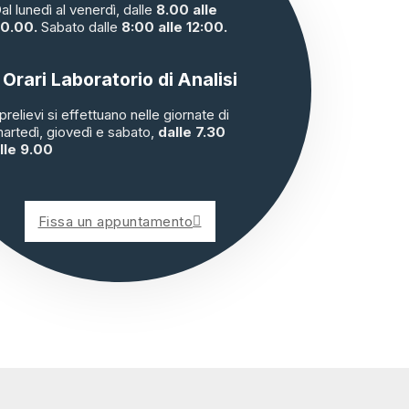
al lunedì al venerdì, dalle
8.00 alle
0.00.
Sabato dalle
8:00 alle 12:00.
Orari Laboratorio di Analisi
 prelievi si effettuano nelle giornate di
artedì, giovedì e sabato,
dalle 7.30
lle 9.00
Fissa un appuntamento