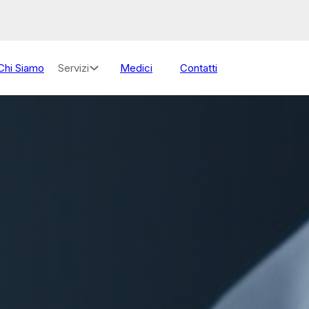
Nuovi orari di apertura se
Servizi
Chi Siamo
Medici
Contatti