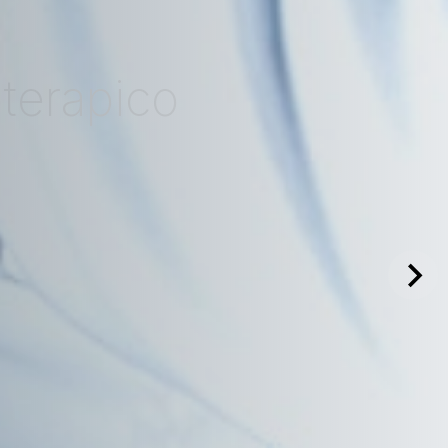
oterapico