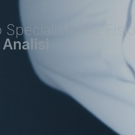
 Specialistico e Fisi
 Analisi