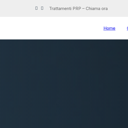
Trattamenti PRP – Chiama ora
Home