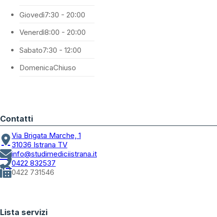
Giovedì
7:30 - 20:00
Venerdì
8:00 - 20:00
Sabato
7:30 - 12:00
Domenica
Chiuso
Contatti
Via Brigata Marche, 1
31036 Istrana TV
info@studimediciistrana.it
0422 832537
0422 731546
Lista servizi