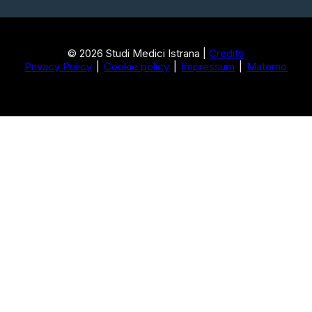
© 2026 Studi Medici Istrana |
Credits
Privacy Policy
Cookie policy
Impressum
Matomo