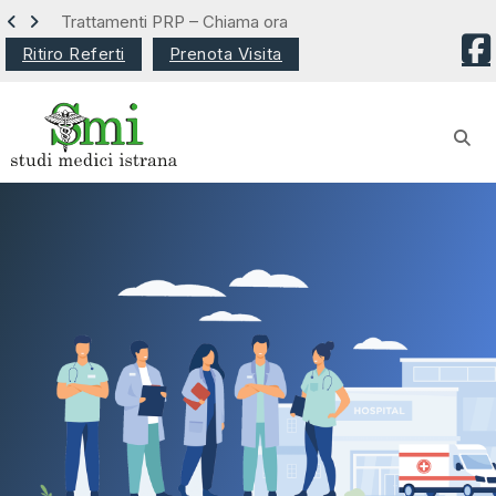
Trattamenti PRP – Chiama ora
Ritiro Referti
Prenota Visita